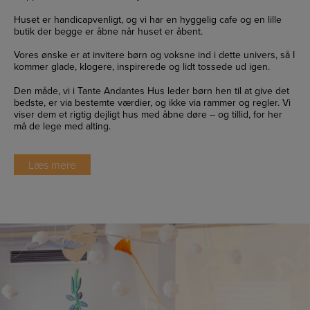
Huset er handicapvenligt, og vi har en hyggelig cafe og en lille
butik der begge er åbne når huset er åbent.
Vores ønske er at invitere børn og voksne ind i dette univers, så I
kommer glade, klogere, inspirerede og lidt tossede ud igen.
Den måde, vi i Tante Andantes Hus leder børn hen til at give det
bedste, er via bestemte værdier, og ikke via rammer og regler. Vi
viser dem et rigtig dejligt hus med åbne døre – og tillid, for her
må de lege med alting.
Læs mere