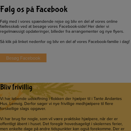
Følg os på Facebook
Følg med i vores spændende rejse og bliv en del af vores online
fællesskab ved at besøge vores Facebook-side! Her deler vi
regelmæssigt opdateringer, billeder fra arrangementer og nye flyers.
Så klik på linket nedenfor og bliv en del af vores Facebook-familie i dag!
Besøg Facebook
Bliv frivillig
Vi har løbende udskiftning i flokken der hjælper til i Tante Andantes
Hus, Lemvig. Derfor søger vi nye frivillige medhjælpere til flere
forskellige slags opgaver.
Vi har brug for nogle, som vil være praktiske hjælpere, når der er
offentligt åbent i huset. Det foregår hovedsageligt i skolernes ferier,
men enkelte dage på andre tidspunkter kan også forekomme. Der er