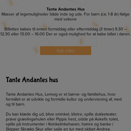
Tante Andantes Hus
Masser af legemuligheder både inde og ude. For børn (ca. 1-8 år) ifølge
med voksne
Billetten købes til enten formiddag eller eftermiddag (3 timer) 9.30 –
12.30 eller 13.00 – 16.00 Der er også mulighed for at købe billet i døren.
Køb billet
Tante Andantes hus
Tante Andantes Hus, Lemvig er et børne- og familiehus, hvor
formålet er at udvikle og formidle kultur og undervisning af, med
og til børn.
Du kan klæde dig ud, blive sminket, klistre, spille dukketeater,
prøve grævlingehulen eller Pippis hest, sidde på Askefis toilet,
spille på instrumenter i Kvinkelinkehaven, hamre og banke i
Skipper Skræks Skur eller sejle en tur med skibet Andrea.