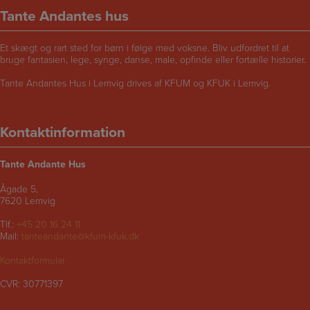
Tante Andantes hus
Et skægt og rart sted for børn i følge med voksne. Bliv udfordret til at
bruge fantasien, lege, synge, danse, male, opfinde eller fortælle historier.
Tante Andantes Hus i Lemvig drives af KFUM og KFUK i Lemvig.
Kontaktinformation
Tante Andante Hus
Ågade 5,
7620 Lemvig
Tlf.:
+45 20 16 24 11
Mail:
tanteandante@kfum-kfuk.dk
Kontaktformular
CVR: 30771397