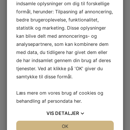
indsamle oplysninger om dig til forskellige
formål, herunder: Tilpasning af annoncering,
bedre brugeroplevelse, funktionalitet,
statistik og marketing. Disse oplysninger
kan blive delt med annoncerings- og
analysepartnere, som kan kombinere dem
med data, du tidligere har givet dem eller
de har indsamlet gennem din brug af deres
tjenester. Ved at klikke på 'OK' giver du
samtykke til disse formål.
Læs mere om vores brug af cookies og
behandling af persondata
her
.
VIS
DETALJER
JA
NEJ
OK
JA
NEJ