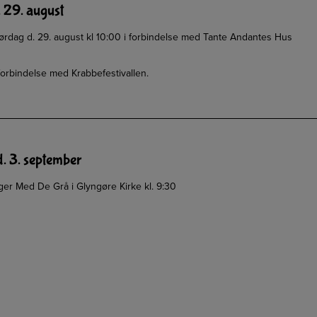
. 29. august
ørdag d. 29. august kl 10:00 i forbindelse med Tante Andantes Hus
orbindelse med Krabbefestivallen.
d. 3. september
r Med De Grå i Glyngøre Kirke kl. 9:30