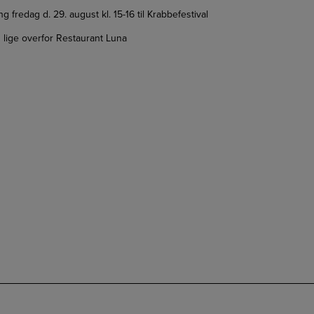
ng fredag d. 29. august kl. 15-16 til Krabbefestival
lige overfor Restaurant Luna