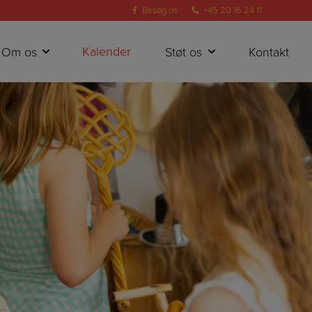
Besøg os
+45 20 16 24 11
Kalender
Om os
Støt os
Kontakt