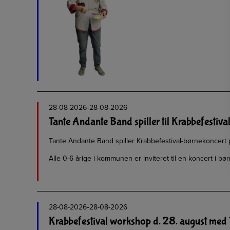
-
28-08-2026
28-08-2026
Tante Andante Band spiller til Krabbefestiva
Tante Andante Band spiller Krabbefestival-børnekoncert 
Alle 0-6 årige i kommunen er inviteret til en koncert i b
-
28-08-2026
28-08-2026
Krabbefestival workshop d. 28. august med 