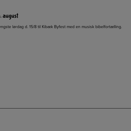
. august
ste lørdag d. 15/8 til Kibæk Byfest med en musisk bibelfortælling.