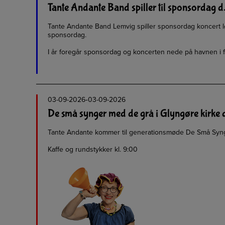
Tante Andante Band spiller til sponsordag d
Tante Andante Band Lemvig spiller sponsordag koncert l
sponsordag.
I år foregår sponsordag og koncerten nede på havnen i f
-
03-09-2026
03-09-2026
De små synger med de grå i Glyngøre kirke 
Tante Andante kommer til generationsmøde De Små Synge
Kaffe og rundstykker kl. 9:00