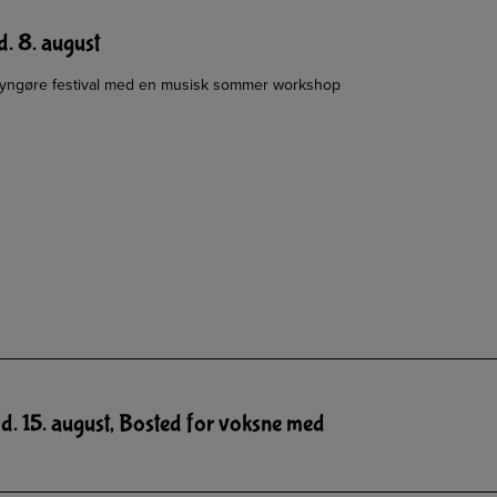
d. 8. august
Glyngøre festival med en musisk sommer workshop
d. 15. august, Bosted for voksne med