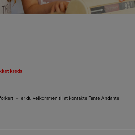
kket kreds
r forkert – er du velkommen til at kontakte Tante Andante