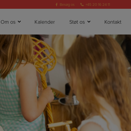
Besøg os
+45 20 16 24 11
Om os
Kalender
Støt os
Kontakt