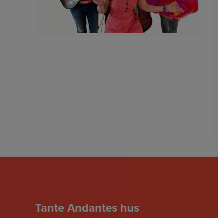
Tante Andantes hus