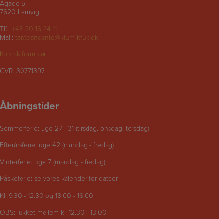
Ågade 5,
7620 Lemvig
Tlf.:
+45 20 16 24 11
Mail:
tanteandante@kfum-kfuk.dk
Kontaktformular
CVR: 30771397
Åbningstider
Sommerferie: uge 27 - 31 (tirsdag, onsdag, torsdag)
Efterårsferie: uge 42 (mandag - fredag)
Vinterferie: uge 7 (mandag - fredag)
Påskeferie: se vores kalender for datoer
Kl. 9.30 - 12.30 og 13.00 - 16.00
OBS: lukket mellem kl. 12.30 - 13.00