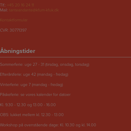
Tlf.:
+45 20 16 24 11
Mail:
tanteandante@kfum-kfuk.dk
Kontaktformular
CVR: 30771397
Åbningstider
Sommerferie: uge 27 - 31 (tirsdag, onsdag, torsdag)
Efterårsferie: uge 42 (mandag - fredag)
Vinterferie: uge 7 (mandag - fredag)
Påskeferie: se vores kalender for datoer
Kl. 9.30 - 12.30 og 13.00 - 16.00
OBS: lukket mellem kl. 12.30 - 13.00
Workshop på ovenstående dage: Kl. 10.30 og kl. 14.00