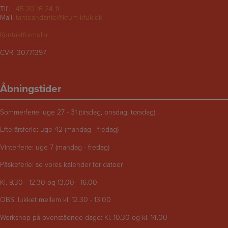
Tlf.:
+45 20 16 24 11
Mail:
tanteandante@kfum-kfuk.dk
Kontaktformular
CVR: 30771397
Åbningstider
Sommerferie: uge 27 - 31 (tirsdag, onsdag, torsdag)
Efterårsferie: uge 42 (mandag - fredag)
Vinterferie: uge 7 (mandag - fredag)
Påskeferie: se vores kalender for datoer
Kl. 9.30 - 12.30 og 13.00 - 16.00
OBS: lukket mellem kl. 12.30 - 13.00
Workshop på ovenstående dage: Kl. 10.30 og kl. 14.00