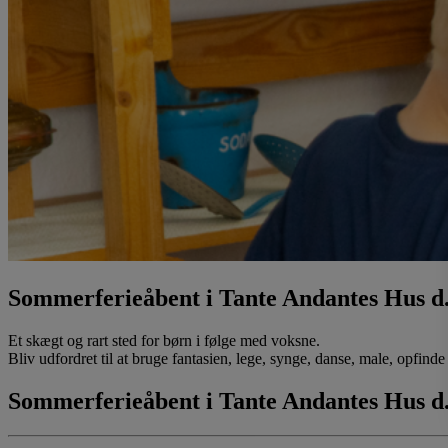
Sommerferieåbent i Tante Andantes Hus d. 
Et skægt og rart sted for børn i følge med voksne.
Bliv udfordret til at bruge fantasien, lege, synge, danse, male, opfinde e
Sommerferieåbent i Tante Andantes Hus d. 