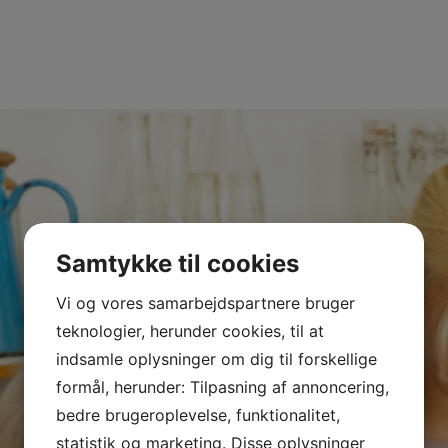
Samtykke til cookies
Vi og vores samarbejdspartnere bruger
teknologier, herunder cookies, til at
indsamle oplysninger om dig til forskellige
formål, herunder: Tilpasning af annoncering,
bedre brugeroplevelse, funktionalitet,
statistik og marketing. Disse oplysninger