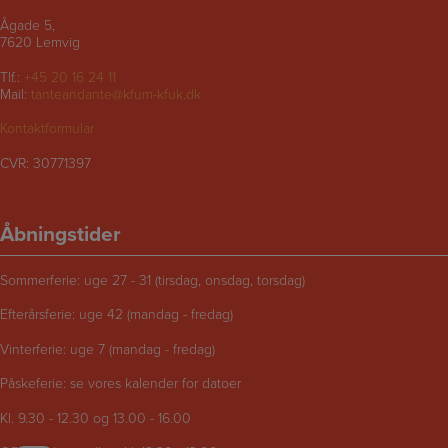
Ågade 5,
7620 Lemvig
Tlf.:
+45 20 16 24 11
Mail:
tanteandante@kfum-kfuk.dk
Kontaktformular
CVR: 30771397
Åbningstider
Sommerferie: uge 27 - 31 (tirsdag, onsdag, torsdag)
Efterårsferie: uge 42 (mandag - fredag)
Vinterferie: uge 7 (mandag - fredag)
Påskeferie: se vores kalender for datoer
Kl. 9.30 - 12.30 og 13.00 - 16.00