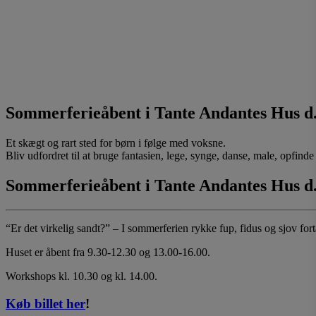
Sommerferieåbent i Tante Andantes Hus d. 
Et skægt og rart sted for børn i følge med voksne.
Bliv udfordret til at bruge fantasien, lege, synge, danse, male, opfinde e
Sommerferieåbent i Tante Andantes Hus d. 
“Er det virkelig sandt?” – I sommerferien rykke fup, fidus og sjov fo
Huset er åbent fra 9.30-12.30 og 13.00-16.00.
Workshops kl. 10.30 og kl. 14.00.
Køb billet her
!