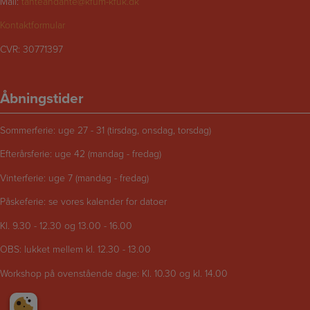
Mail:
tanteandante@kfum-kfuk.dk
Kontaktformular
CVR: 30771397
Åbningstider
Sommerferie: uge 27 - 31 (tirsdag, onsdag, torsdag)
Efterårsferie: uge 42 (mandag - fredag)
Vinterferie: uge 7 (mandag - fredag)
Påskeferie: se vores kalender for datoer
Kl. 9.30 - 12.30 og 13.00 - 16.00
OBS: lukket mellem kl. 12.30 - 13.00
Workshop på ovenstående dage: Kl. 10.30 og kl. 14.00