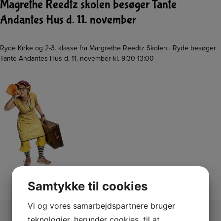
Magrethe Reedtz skolen besøger Tante
Andantes Hus d. 11. november
Ryde Kirke og 2-3. klasse fra Margrethe Reedtz Skolen i Ryde besøger
Tante Andantes Hus d. 11. november kl. 9:30-13:00
Samtykke til cookies
Vi og vores samarbejdspartnere bruger
teknologier, herunder cookies, til at