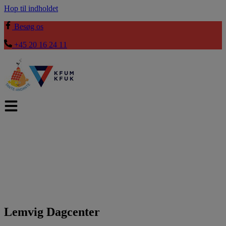
Hop til indholdet
Besøg os
+45 20 16 24 11
Lemvig Dagcenter