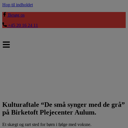
Hop til indholdet
Besøg os
+45 20 16 24 11
Kulturaftale “De små synger med de grå”
på Birketoft Plejecenter Aulum.
Et skægt og rart sted for børn i følge med voksne.