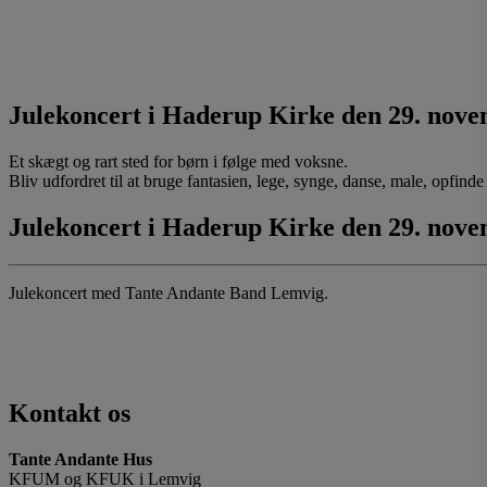
Julekoncert i Haderup Kirke den 29. novem
Et skægt og rart sted for børn i følge med voksne.
Bliv udfordret til at bruge fantasien, lege, synge, danse, male, opfinde e
Julekoncert i Haderup Kirke den 29. novem
Julekoncert med Tante Andante Band Lemvig.
Kontakt os
Tante Andante Hus
KFUM og KFUK i Lemvig