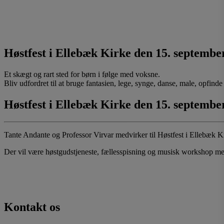
Høstfest i Ellebæk Kirke den 15. septembe
Et skægt og rart sted for børn i følge med voksne.
Bliv udfordret til at bruge fantasien, lege, synge, danse, male, opfinde e
Høstfest i Ellebæk Kirke den 15. septembe
Tante Andante og Professor Virvar medvirker til Høstfest i Ellebæk K
Der vil være høstgudstjeneste, fællesspisning og musisk workshop m
Kontakt os