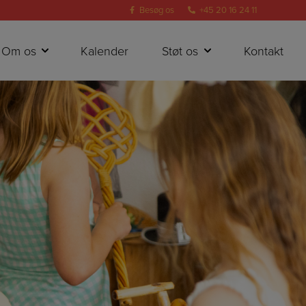
Besøg os
+45 20 16 24 11
Om os
Kalender
Støt os
Kontakt