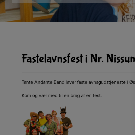
Fastelavnsfest i Nr. Nissum
Tante Andante Band laver fastelavnsgudstjeneste i Østha
Kom og vær med til en brag af en fest.