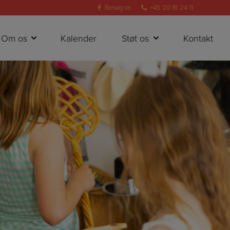
Besøg os
+45 20 16 24 11
Om os
Kalender
Støt os
Kontakt