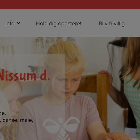
Info
Hold dig opdateret
Bliv frivillig
 Nissum d.
ne.
e, danse, male,