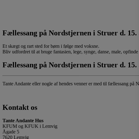
Fællessang på Nordstjernen i Struer d. 15.
Et skægt og rart sted for børn i følge med voksne.
Bliv udfordret til at bruge fantasien, lege, synge, danse, male, opfinde e
Fællessang på Nordstjernen i Struer d. 15.
Tante Andante eller nogle af hendes venner er med til fællessang på No
Kontakt os
Tante Andante Hus
KFUM og KFUK i Lemvig
Ågade 5
7620 Lemvig