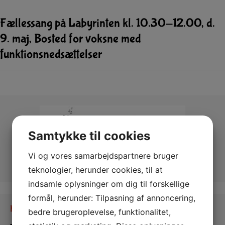
Fællessang på Labyrinten kl. 10.30-12.00, d.
9. maj, Bosted for voksne med
funktionsnedsættelser
Samtykke til cookies
Vi og vores samarbejdspartnere bruger
teknologier, herunder cookies, til at
indsamle oplysninger om dig til forskellige
formål, herunder: Tilpasning af annoncering,
Kontakt os
bedre brugeroplevelse, funktionalitet,