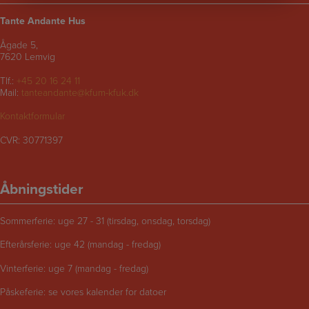
Tante Andante Hus
Ågade 5,
7620 Lemvig
Tlf.:
+45 20 16 24 11
Mail:
tanteandante@kfum-kfuk.dk
Kontaktformular
CVR: 30771397
Åbningstider
Sommerferie: uge 27 - 31 (tirsdag, onsdag, torsdag)
Efterårsferie: uge 42 (mandag - fredag)
Vinterferie: uge 7 (mandag - fredag)
Påskeferie: se vores kalender for datoer