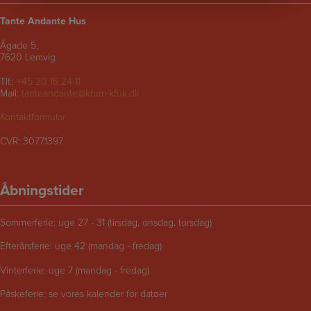
Tante Andante Hus
Ågade 5,
7620 Lemvig
Tlf.:
+45 20 16 24 11
Mail:
tanteandante@kfum-kfuk.dk
Kontaktformular
CVR: 30771397
Åbningstider
Sommerferie: uge 27 - 31 (tirsdag, onsdag, torsdag)
Efterårsferie: uge 42 (mandag - fredag)
Vinterferie: uge 7 (mandag - fredag)
Påskeferie: se vores kalender for datoer