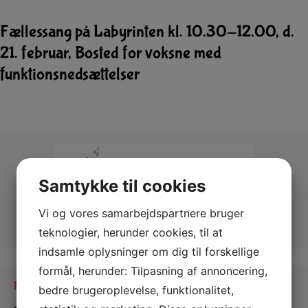
Fællessang på Labyrinten kl. 10.30-12.00, d.
21. februar, Bosted for voksne med
funktionsnedsættelser
Samtykke til cookies
Vi og vores samarbejdspartnere bruger
teknologier, herunder cookies, til at
indsamle oplysninger om dig til forskellige
formål, herunder: Tilpasning af annoncering,
Kontakt os
bedre brugeroplevelse, funktionalitet,