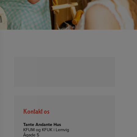
Kontakt os
Tante Andante Hus
KFUM og KFUK i Lemvig
Ågade 5