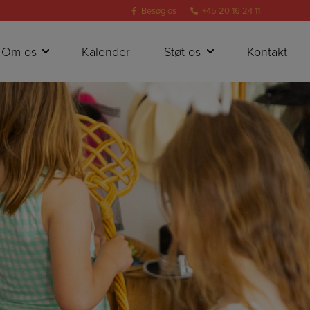
Besøg os
+45 20 16 24 11
Om os
Kalender
Støt os
Kontakt