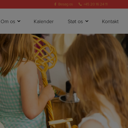
Besøg os
+45 20 16 24 11
Om os
Kalender
Støt os
Kontakt