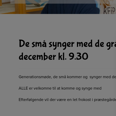
De små synger med de grå
december kl. 9.30
Generationsmøde, de små kommer og synger med de g
ALLE er velkomne til at komme og synge med
Efterfølgende vil der være en let frokost i præstegård