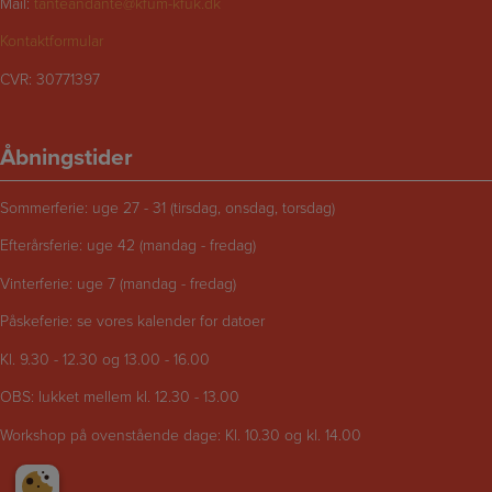
Mail:
tanteandante@kfum-kfuk.dk
Kontaktformular
CVR: 30771397
Åbningstider
Sommerferie: uge 27 - 31 (tirsdag, onsdag, torsdag)
Efterårsferie: uge 42 (mandag - fredag)
Vinterferie: uge 7 (mandag - fredag)
Påskeferie: se vores kalender for datoer
Kl. 9.30 - 12.30 og 13.00 - 16.00
OBS: lukket mellem kl. 12.30 - 13.00
Workshop på ovenstående dage: Kl. 10.30 og kl. 14.00