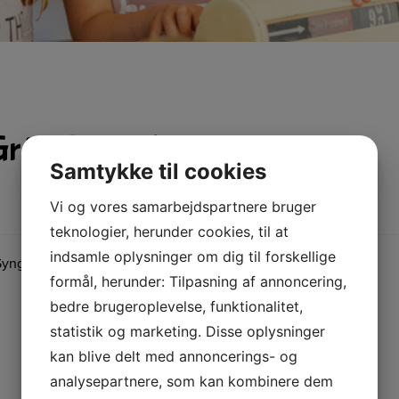
å i Selde Kirke den 27.
Samtykke til cookies
Vi og vores samarbejdspartnere bruger
teknologier, herunder cookies, til at
indsamle oplysninger om dig til forskellige
Synger Med De Grå
formål, herunder: Tilpasning af annoncering,
bedre brugeroplevelse, funktionalitet,
statistik og marketing. Disse oplysninger
kan blive delt med annoncerings- og
analysepartnere, som kan kombinere dem