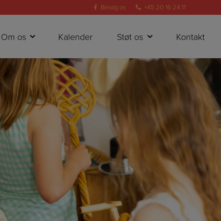
Besøg os
+45 20 16 24 11
Om os
Kalender
Støt os
Kontakt