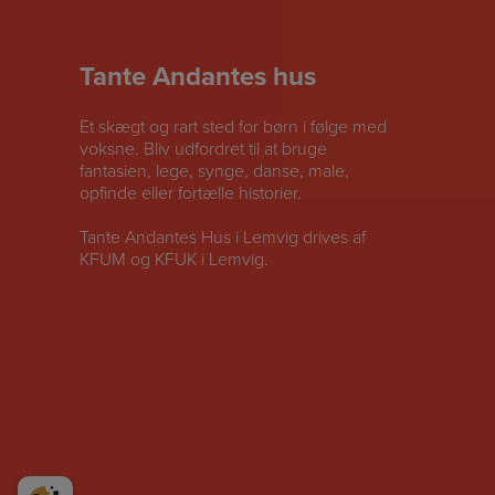
Tante Andantes hus
Et skægt og rart sted for børn i følge med
voksne. Bliv udfordret til at bruge
fantasien, lege, synge, danse, male,
opfinde eller fortælle historier.
Tante Andantes Hus i Lemvig drives af
KFUM og KFUK i Lemvig.