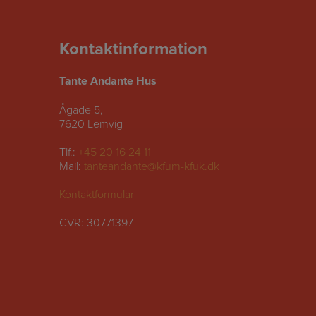
Kontaktinformation
Tante Andante Hus
Ågade 5,
7620 Lemvig
Tlf.:
+45 20 16 24 11
Mail:
tanteandante@kfum-kfuk.dk
Kontaktformular
CVR: 30771397