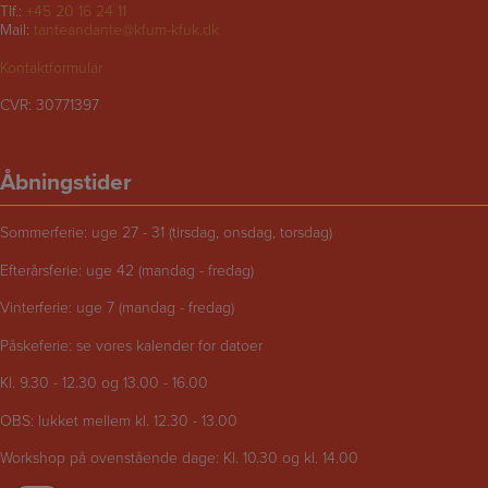
Tlf.:
+45 20 16 24 11
Mail:
tanteandante@kfum-kfuk.dk
Kontaktformular
CVR: 30771397
Åbningstider
Sommerferie: uge 27 - 31 (tirsdag, onsdag, torsdag)
Efterårsferie: uge 42 (mandag - fredag)
Vinterferie: uge 7 (mandag - fredag)
Påskeferie: se vores kalender for datoer
Kl. 9.30 - 12.30 og 13.00 - 16.00
OBS: lukket mellem kl. 12.30 - 13.00
Workshop på ovenstående dage: Kl. 10.30 og kl. 14.00