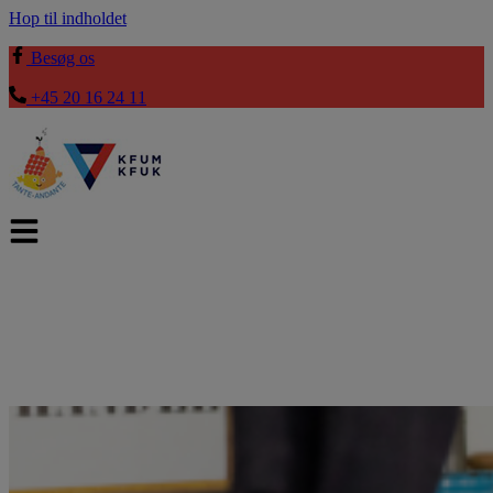
Hop til indholdet
Besøg os
+45 20 16 24 11