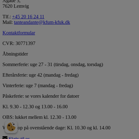
Ågade 5,
7620 Lemvig
Tlf.:
+45 20 16 24 11
Mail:
tanteandante@kfum-kfuk.dk
Kontaktformular
CVR: 30771397
Åbningstider
Sommerferie: uge 27 - 31 (tirsdag, onsdag, torsdag)
Efterårsferie: uge 42 (mandag - fredag)
Vinterferie: uge 7 (mandag - fredag)
Påskeferie: se vores kalender for datoer
Kl. 9.30 - 12.30 og 13.00 - 16.00
OBS: lukket mellem kl. 12.30 - 13.00
Workshop på ovenstående dage: Kl. 10.30 og kl. 14.00
Skriv til os