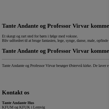
Tante Andante og Professor Virvar kommer t
Et skægt og rart sted for børn i følge med voksne.
Bliv udfordret til at bruge fantasien, lege, synge, danse, male, opfinde e
Tante Andante og Professor Virvar kommer t
Tante Andante og Professor Virvar besøger Østervrå kirke. De laver e
Kontakt os
Tante Andante Hus
KFUM og KFUK i Lemvig