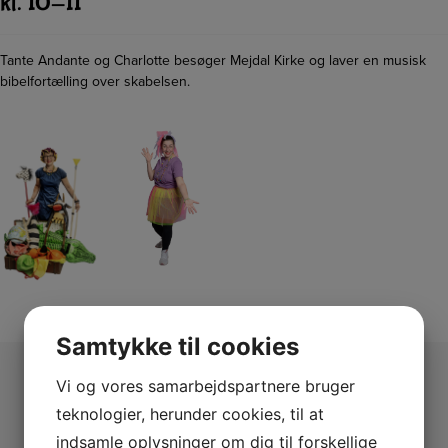
kl. 10-11
Tante Andante og Charlotte besøger Mejdal Kirke og laver en musisk
bibelfortælling over skabelsen.
Samtykke til cookies
Vi og vores samarbejdspartnere bruger
teknologier, herunder cookies, til at
indsamle oplysninger om dig til forskellige