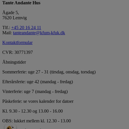
Tante Andante Hus
Ågade 5,
7620 Lemvig
Tlf.:
+45 20 16 24 11
Mail:
tanteandante@kfum-kfuk.dk
Kontaktformular
CVR: 30771397
Åbningstider
Sommerferie: uge 27 - 31 (tirsdag, onsdag, torsdag)
Efterårsferie: uge 42 (mandag - fredag)
Vinterferie: uge 7 (mandag - fredag)
Påskeferie: se vores kalender for datoer
Kl. 9.30 - 12.30 og 13.00 - 16.00
OBS: lukket mellem kl. 12.30 - 13.00