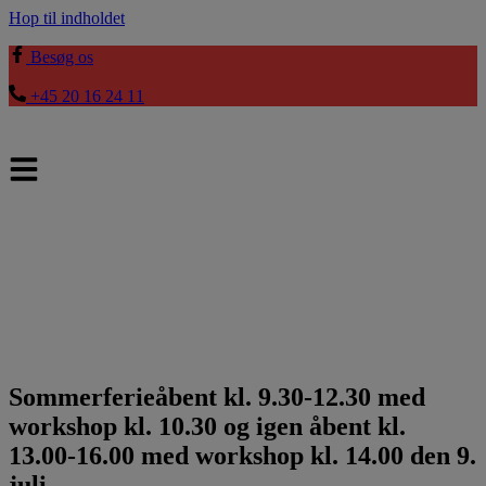
Hop til indholdet
Besøg os
+45 20 16 24 11
Sommerferieåbent kl. 9.30-12.30 med
workshop kl. 10.30 og igen åbent kl.
13.00-16.00 med workshop kl. 14.00 den 9.
juli