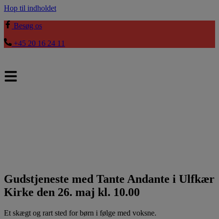
Hop til indholdet
Besøg os
+45 20 16 24 11
Gudstjeneste med Tante Andante i Ulfkær
Kirke den 26. maj kl. 10.00
Et skægt og rart sted for børn i følge med voksne.