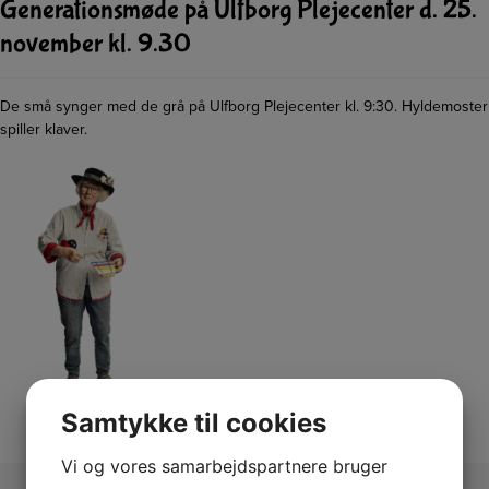
Generationsmøde på Ulfborg Plejecenter d. 25.
november kl. 9.30
De små synger med de grå på Ulfborg Plejecenter kl. 9:30. Hyldemoster
spiller klaver.
Samtykke til cookies
Vi og vores samarbejdspartnere bruger