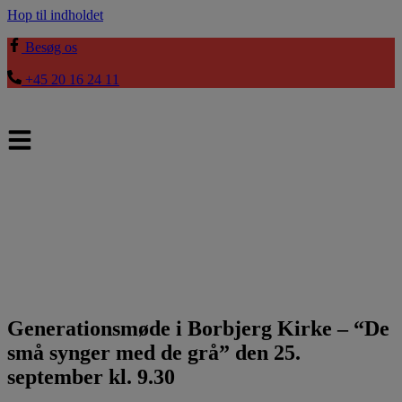
Hop til indholdet
Besøg os
+45 20 16 24 11
Generationsmøde i Borbjerg Kirke – “De
små synger med de grå” den 25.
september kl. 9.30