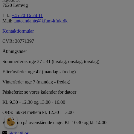
7620 Lemvig
Tlf.:
+45 20 16 24 11
Mail:
tanteandante@kfum-kfuk.dk
Kontaktformular
CVR: 30771397
Åbningstider
Sommerferie: uge 27 - 31 (tirsdag, onsdag, torsdag)
Efterårsferie: uge 42 (mandag - fredag)
Vinterferie: uge 7 (mandag - fredag)
Påskeferie: se vores kalender for datoer
Kl. 9.30 - 12.30 og 13.00 - 16.00
OBS: lukket mellem kl. 12.30 - 13.00
Workshop på ovenstående dage: Kl. 10.30 og kl. 14.00
Skriv til os