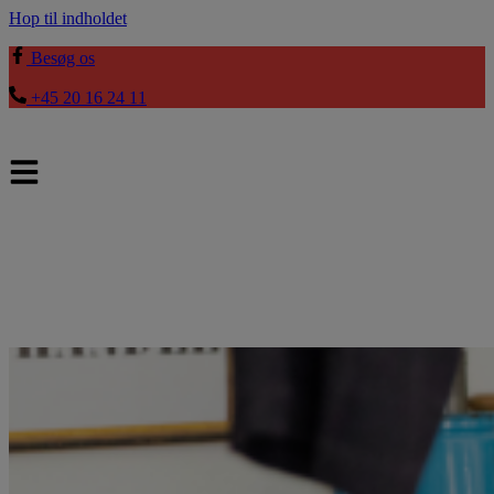
Hop til indholdet
Besøg os
+45 20 16 24 11