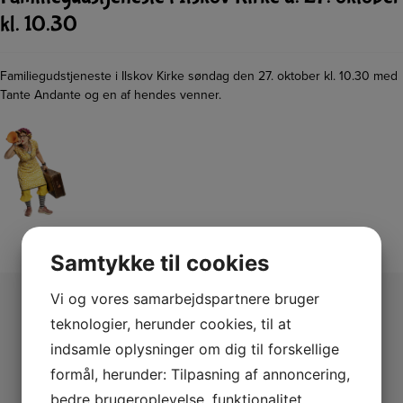
kl. 10.30
Familiegudstjeneste i Ilskov Kirke søndag den 27. oktober kl. 10.30 med
Tante Andante og en af hendes venner.
Samtykke til cookies
Vi og vores samarbejdspartnere bruger
teknologier, herunder cookies, til at
indsamle oplysninger om dig til forskellige
formål, herunder: Tilpasning af annoncering,
bedre brugeroplevelse, funktionalitet,