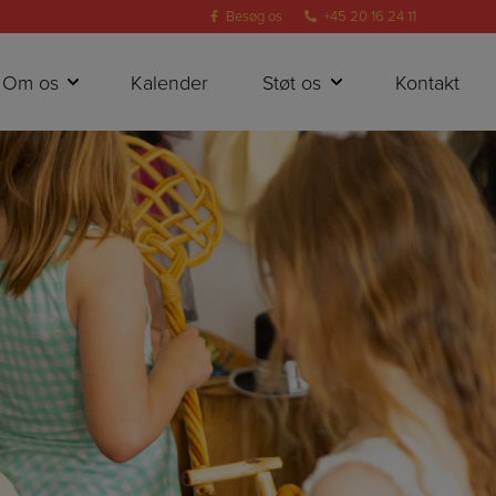
Besøg os
+45 20 16 24 11
Om os
Kalender
Støt os
Kontakt