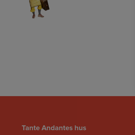
Tante Andantes hus