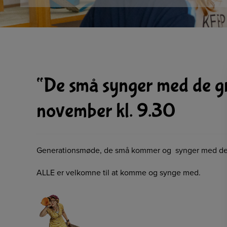
“De små synger med de gr
november kl. 9.30
Generationsmøde, de små kommer og synger med de gr
ALLE er velkomne til at komme og synge med.