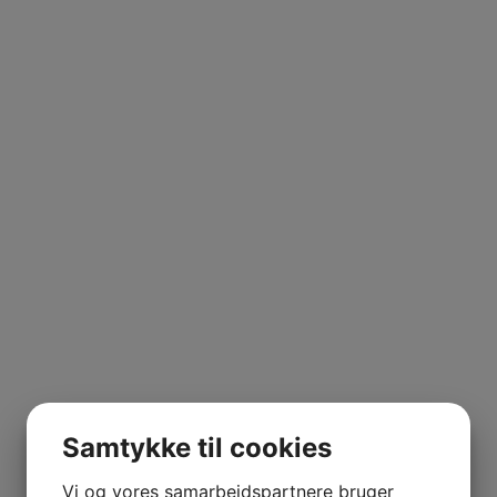
Samtykke til cookies
Vi og vores samarbejdspartnere bruger