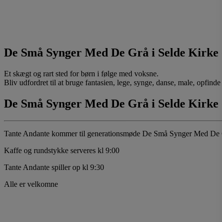
De Små Synger Med De Grå i Selde Kirke 
Et skægt og rart sted for børn i følge med voksne.
Bliv udfordret til at bruge fantasien, lege, synge, danse, male, opfinde e
De Små Synger Med De Grå i Selde Kirke 
Tante Andante kommer til generationsmøde De Små Synger Med De 
Kaffe og rundstykke serveres kl 9:00
Tante Andante spiller op kl 9:30
Alle er velkomne