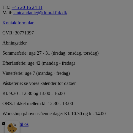
Tlf.:
+45 20 16 24 11
Mail:
tanteandante@kfum-kfuk.dk
Kontaktformular
CVR: 30771397
Åbningstider
Sommerferie: uge 27 - 31 (tirsdag, onsdag, torsdag)
Efterårsferie: uge 42 (mandag - fredag)
Vinterferie: uge 7 (mandag - fredag)
Påskeferie: se vores kalender for datoer
Kl. 9.30 - 12.30 og 13.00 - 16.00
OBS: lukket mellem kl. 12.30 - 13.00
Workshop på ovenstående dage: Kl. 10.30 og kl. 14.00
Skriv til os