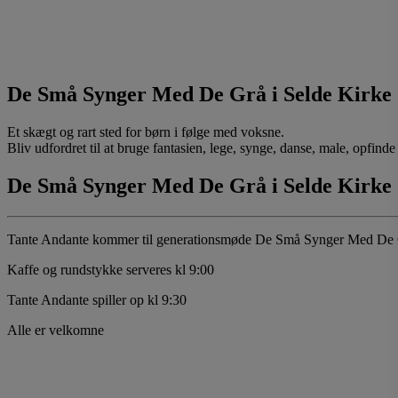
De Små Synger Med De Grå i Selde Kirke 
Et skægt og rart sted for børn i følge med voksne.
Bliv udfordret til at bruge fantasien, lege, synge, danse, male, opfinde e
De Små Synger Med De Grå i Selde Kirke 
Tante Andante kommer til generationsmøde De Små Synger Med De 
Kaffe og rundstykke serveres kl 9:00
Tante Andante spiller op kl 9:30
Alle er velkomne