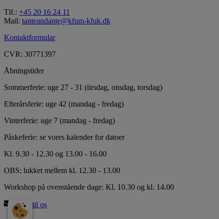
Tlf.:
+45 20 16 24 11
Mail:
tanteandante@kfum-kfuk.dk
Kontaktformular
CVR: 30771397
Åbningstider
Sommerferie: uge 27 - 31 (tirsdag, onsdag, torsdag)
Efterårsferie: uge 42 (mandag - fredag)
Vinterferie: uge 7 (mandag - fredag)
Påskeferie: se vores kalender for datoer
Kl. 9.30 - 12.30 og 13.00 - 16.00
OBS: lukket mellem kl. 12.30 - 13.00
Workshop på ovenstående dage: Kl. 10.30 og kl. 14.00
Skriv til os