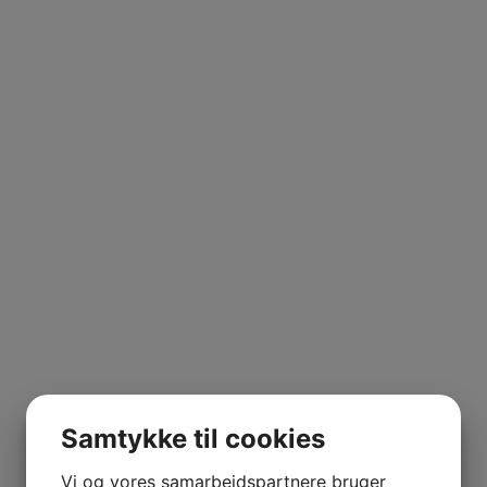
Samtykke til cookies
Vi og vores samarbejdspartnere bruger